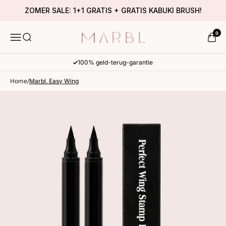
ZOMER SALE: 1+1 GRATIS + GRATIS KABUKI BRUSH!
WIN
0
MENU
ZOEKEN
MARBL. Cosmetics
100% geld-terug-garantie
Home
/
Marbl. Easy Wing