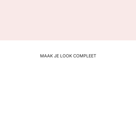
Γ
MAAK JE LOOK COMPLEET
Uitverkocht