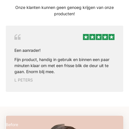
Onze klanten kunnen geen genoeg krijgen van onze
producten!
Een aanrader!
Fijn product, handig in gebruik en binnen een paar
minuten klaar om met een frisse blik de deur uit te
gaan. Enorm blij mee.
L PETERS
Before
After